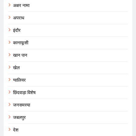
अक्षर नामा
अपराध
इंदौर
कानाफूसी
खान पान
खेल
ग्वालियर
छिंदवाड़ा विशेष
जनसमस्या
जबलपुर
देश