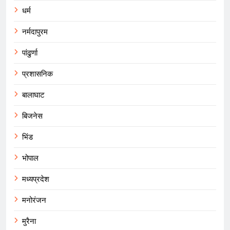
धर्म
नर्मदापुरम
पांढुर्णा
प्रशासनिक
बालाघाट
बिजनेस
भिंड
भोपाल
मध्यप्रदेश
मनोरंजन
मुरैना