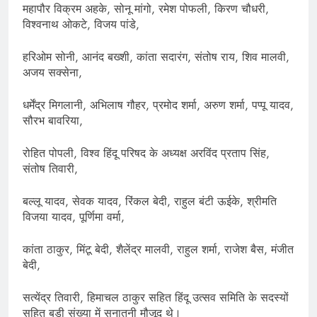
महापौर विक्रम अहके, सोनू मांगो, रमेश पोफली, किरण चौधरी,
विश्वनाथ ओकटे, विजय पांडे,
हरिओम सोनी, आनंद बख्शी, कांता सदारंग, संतोष राय, शिव मालवी,
अजय सक्सेना,
धर्मेंद्र मिगलानी, अभिलाष गौहर, प्रमोद शर्मा, अरुण शर्मा, पप्पू यादव,
सौरभ बावरिया,
रोहित पोपली, विश्व हिंदू परिषद के अध्यक्ष अरविंद प्रताप सिंह,
संतोष तिवारी,
बल्लू यादव, सेवक यादव, रिंकल बेदी, राहुल बंटी ऊईके, श्रीमति
विजया यादव, पूर्णिमा वर्मा,
कांता ठाकुर, मिंटू बेदी, शैलेंद्र मालवी, राहुल शर्मा, राजेश बैस, मंजीत
बेदी,
सत्येंद्र तिवारी, हिमाचल ठाकुर सहित हिंदू उत्सव समिति के सदस्यों
सहित बड़ी संख्या में सनातनी मौजूद थे।