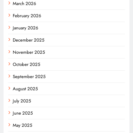
March 2026
February 2026
January 2026
December 2025
November 2025
October 2025
September 2025
August 2025
July 2025
June 2025
May 2025