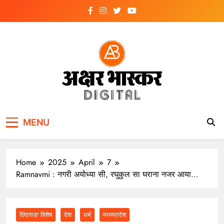
Skip
to
content
अक्षर भास्कर
डिजिटल
MENU
Home
2025
April
7
Ramnavmi : नगरी अयोध्या सी, रघुकुल सा घराना नजर आया…
छिंदवाड़ा विशेष
देश
धर्म
मध्यप्रदेश