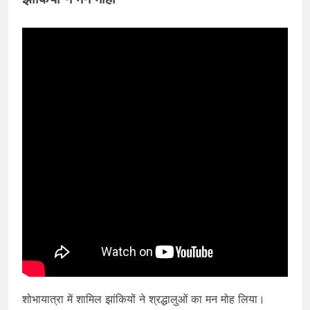
शोभायात्रा में शामिल झांकियों ने श्रद्धालुओं का मन मोह लिया।