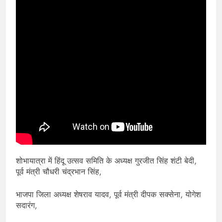
शोभायात्रा में हिंदू उत्सव समिति के अध्यक्ष गुरजीत सिंह शंटी बेदी,
पूर्व मंत्री चौधरी चंद्रभान सिंह,
भाजपा जिला अध्यक्ष शेषराव यादव, पूर्व मंत्री दीपक सक्सेना, योगेश
सदारंग,