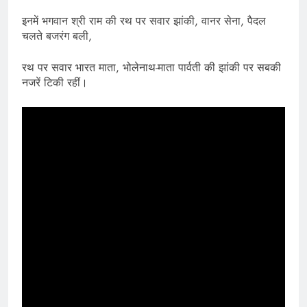
इनमें भगवान श्री राम की रथ पर सवार झांकी, वानर सेना, पैदल
चलते बजरंग बली,
रथ पर सवार भारत माता, भोलेनाथ-माता पार्वती की झांकी पर सबकी
नजरें टिकी रहीं।