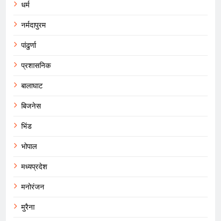
धर्म
नर्मदापुरम
पांढुर्णा
प्रशासनिक
बालाघाट
बिजनेस
भिंड
भोपाल
मध्यप्रदेश
मनोरंजन
मुरैना