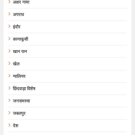
अक्षर नामा
अपराध
इंदौर
कानाफूसी
खान पान
खेल
ग्वालियर
छिंदवाड़ा विशेष
जनसमस्या
जबलपुर
देश