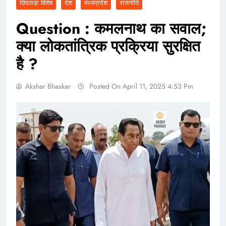
छिंदवाड़ा विशेष
देश
मध्यप्रदेश
राजनीति
Question : कमलनाथ का सवाल;
क्या लोकतांत्रिक प्रक्रिया सुरक्षित
है ?
Akshar Bhaskar
Posted On April 11, 2025 4:53 Pm