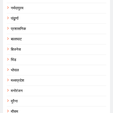
नर्मदापुरम
पांढुर्णा
प्रशासनिक
बालाघाट
बिजनेस
भिंड
भोपाल
मध्यप्रदेश
मनोरंजन
मुरैना
मौसम