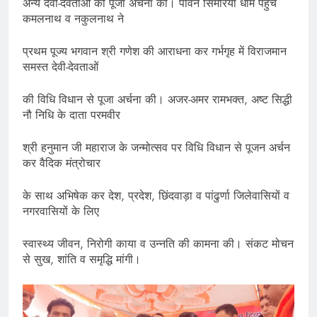
अन्य देवी-देवताओं की पूजा अर्चना की। पावन सिमरिया धाम पहुंचे
कमलनाथ व नकुलनाथ ने
प्रथम पूज्य भगवान श्री गणेश की आराधना कर गर्भगृह में विराजमान
समस्त देवी-देवताओं
की विधि विधान से पूजा अर्चना की। अजर-अमर रामभक्त, अष्ट सिद्धी
नौ निधि के दाता परमवीर
श्री हनुमान जी महाराज के जन्मोत्सव पर विधि विधान से पूजन अर्चन
कर वैदिक मंत्रोचार
के साथ अभिषेक कर देश, प्रदेश, छिंदवाड़ा व पांढुर्णा जिलेवासियों व
नगरवासियों के लिए
स्वास्थ्य जीवन, निरोगी काया व उन्नति की कामना की। संकट मोचन
से सुख, शांति व समृद्धि मांगी।