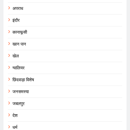
अपराध
इंदौर
कानाफूसी
खान पान
खेल
ग्वालियर
छिंदवाड़ा विशेष
जनसमस्या
जबलपुर
देश
धर्म