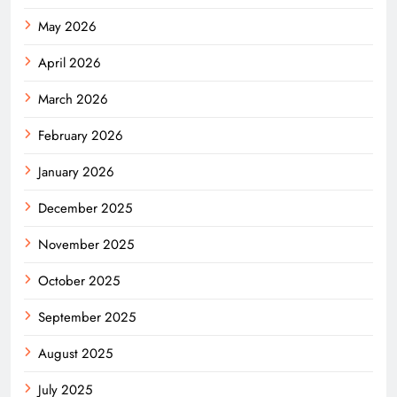
May 2026
April 2026
March 2026
February 2026
January 2026
December 2025
November 2025
October 2025
September 2025
August 2025
July 2025