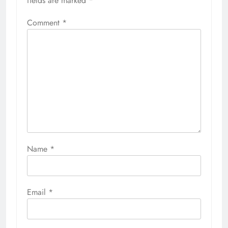
fields are marked
*
Comment
*
Name
*
Email
*