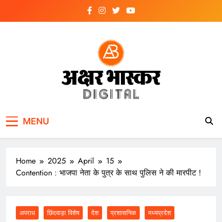
Skip
to
content
अक्षर भास्कर
डिजिटल
MENU
Home
2025
April
15
Contention : भाजपा नेता के पुत्र के साथ पुलिस ने की मारपीट !
अपराध
छिंदवाड़ा विशेष
देश
प्रशासनिक
मध्यप्रदेश