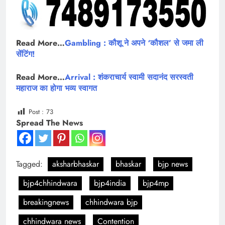
Read More…
Gambling : कौशू ने अपने ‘कौशल’ से जमा ली
सेंटिंग!
Read More…
Arrival : शंकराचार्य स्वामी सदानंद सरस्वती
महाराज का होगा भव्य स्वागत
Post :
73
Spread The News
Tagged:
aksharbhaskar
bhaskar
bjp news
bjp4chhindwara
bjp4india
bjp4mp
breakingnews
chhindwara bjp
chhindwara news
Contention