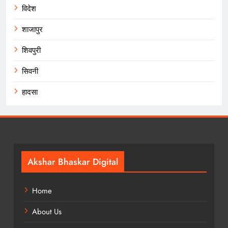
विदेश
शाजापुर
शिवपुरी
सिवनी
हादसा
Akshar Bhaskar Digital
Home
About Us