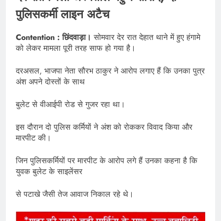
पुलिसकर्मी लाइन अटैच
Contention : छिंदवाड़ा।
सोमवार देर रात देहात थाने में हुए हंगामे
को लेकर मामला पूरी तरह साफ हो गया है।
दरअसल, भाजपा नेता सौरभ ठाकुर ने आरोप लगाए हैं कि उनका पुत्र
अंश अपने दोस्तों के साथ
बुलेट से वीआईपी रोड से गुजर रहा था।
इस दौरान दो पुलिस कर्मियों ने अंश को रोककर विवाद किया और
मारपीट की।
जिन पुलिसकर्मियों पर मारपीट के आरोप लगे हैं उनका कहना है कि
युवक बुलेट के साइलेंसर
से पटाखे जैसी तेज आवाज निकाल रहे थे।