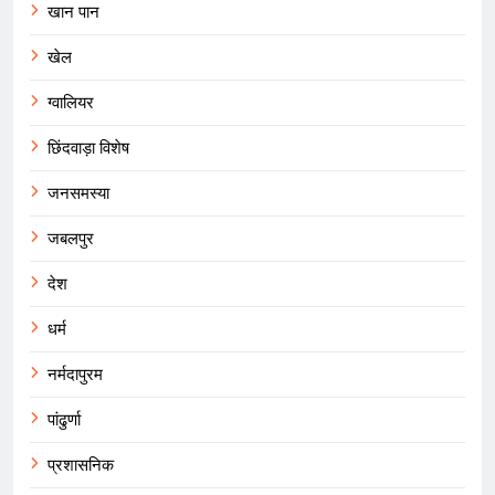
खान पान
खेल
ग्वालियर
छिंदवाड़ा विशेष
जनसमस्या
जबलपुर
देश
धर्म
नर्मदापुरम
पांढुर्णा
प्रशासनिक