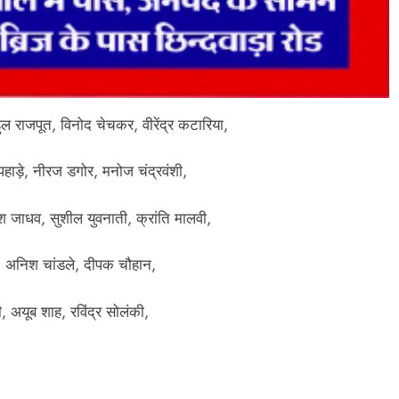
हुल राजपूत, विनोद चेचकर, वीरेंद्र कटारिया,
 पहाड़े, नीरज डगोर, मनोज चंद्रवंशी,
श जाधव, सुशील युवनाती, क्रांति मालवी,
, अनिश चांडले, दीपक चौहान,
, अयूब शाह, रविंद्र सोलंकी,