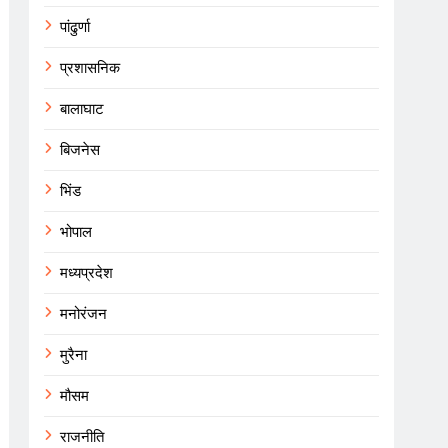
पांढुर्णा
प्रशासनिक
बालाघाट
बिजनेस
भिंड
भोपाल
मध्यप्रदेश
मनोरंजन
मुरैना
मौसम
राजनीति