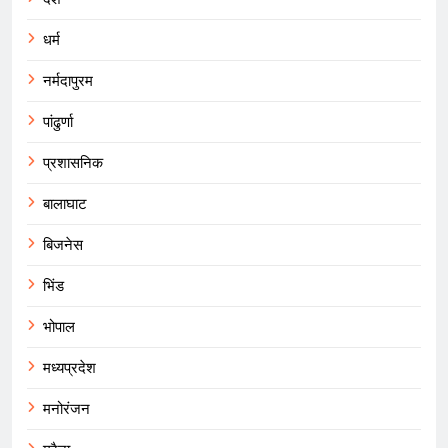
धर्म
नर्मदापुरम
पांढुर्णा
प्रशासनिक
बालाघाट
बिजनेस
भिंड
भोपाल
मध्यप्रदेश
मनोरंजन