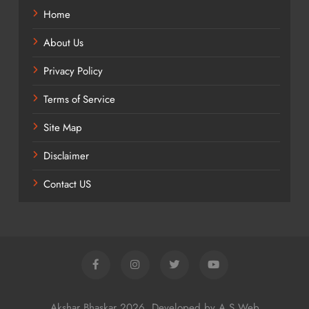
Home
About Us
Privacy Policy
Terms of Service
Site Map
Disclaimer
Contact US
Akshar Bhaskar 2026. Developed by A S Web