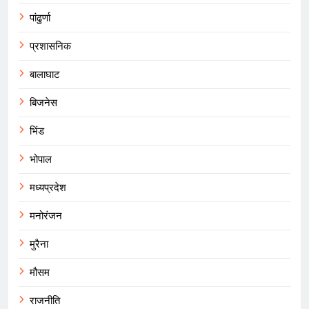
पांढुर्णा
प्रशासनिक
बालाघाट
बिजनेस
भिंड
भोपाल
मध्यप्रदेश
मनोरंजन
मुरैना
मौसम
राजनीति