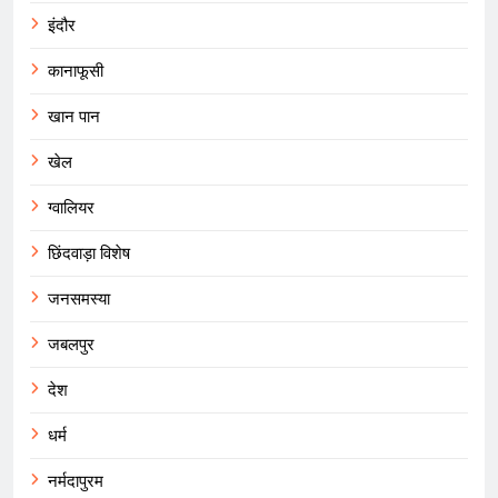
इंदौर
कानाफूसी
खान पान
खेल
ग्वालियर
छिंदवाड़ा विशेष
जनसमस्या
जबलपुर
देश
धर्म
नर्मदापुरम