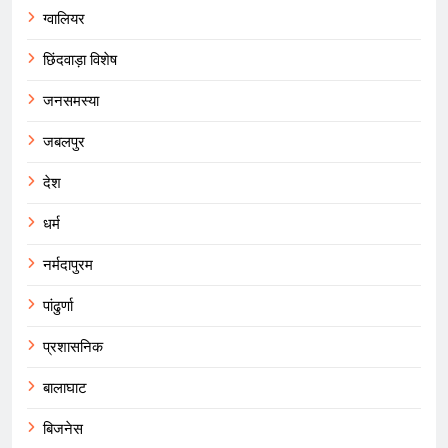
ग्वालियर
छिंदवाड़ा विशेष
जनसमस्या
जबलपुर
देश
धर्म
नर्मदापुरम
पांढुर्णा
प्रशासनिक
बालाघाट
बिजनेस