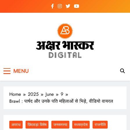
Skip
to
content
अक्षर भास्कर
डिजिटल
MENU
Home
2025
June
9
Brawl : पार्षद और उनके पति महिलाओं से भिड़े, वीडियो वायरल
अपराध
छिंदवाड़ा विशेष
जनसमस्या
मध्यप्रदेश
राजनीति