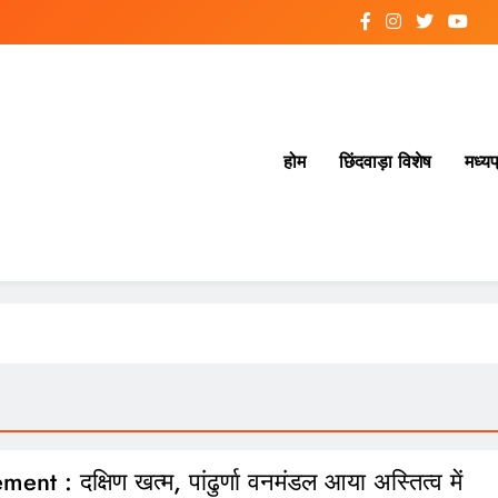
होम
छिंदवाड़ा विशेष
मध्यप
nt : दक्षिण खत्म, पांढुर्णा वनमंडल आया अस्तित्व में