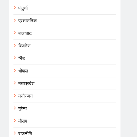
पांढुर्णा
प्रशासनिक
बालाघाट
बिजनेस
भिंड
भोपाल
मध्यप्रदेश
मनोरंजन
मुरैना
मौसम
राजनीति