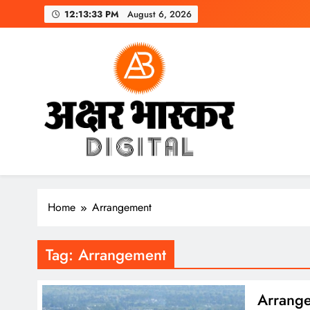
Skip
12:13:34 PM
August 6, 2026
to
content
अक्षर भास्कर
डिजिटल
Home
Arrangement
Tag:
Arrangement
Arrangeme