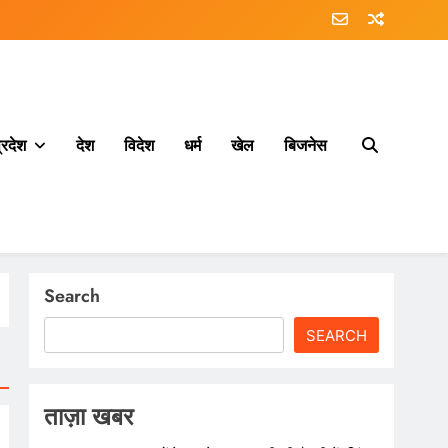
्रदेश
देश
विदेश
धर्म
खेल
बिजनेस
Search
SEARCH
ताज़ा खबर