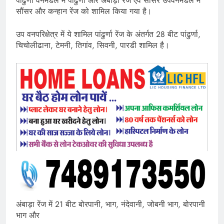
पांढुर्णा वनमंडल में पांढुर्णा और अंबाड़ा रेंज एवं सौंसर उपवनमंडल में
सौंसर और कन्हान रेंज को शामिल किया गया है।
उप वनपरिक्षेत्र में ये शामिल पांढुर्णा रेंज के अंतर्गत 28 बीट पांढुर्णा,
चिचोलीढाना, टेमनी, तिगांव, सिवनी, पारडी शामिल है।
अंबाड़ा रेंज में 21 बीट बोरपानी, भाग, नंदेवानी, जोबनी भाग, बोरपानी
भाग और