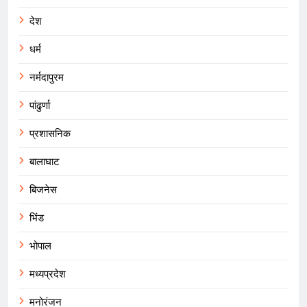
देश
धर्म
नर्मदापुरम
पांढुर्णा
प्रशासनिक
बालाघाट
बिजनेस
भिंड
भोपाल
मध्यप्रदेश
मनोरंजन