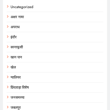
Uncategorized
अक्षर नामा
अपराध
इंदौर
कानाफूसी
खान पान
खेल
ग्वालियर
छिंदवाड़ा विशेष
जनसमस्या
जबलपुर