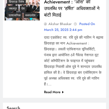
Achievement : ‘ओस’ की
छिंदवाड़ा विशेष
उपलब्धि पर ‘हर्षित’ अधिवक्ताओं ने
जबलपुर
देश
बांटी मिठाई
प्रशासनिक
मध्यप्रदेश
Akshar Bhaskar
Posted On
March 25, 2025 2:44 pm
दादा एडवोकेट स्व. रवि दुबे की नातिन ने बढ़ाया
छिंदवाड़ा का मान Achievement :
छिंदवाड़ा। लवली प्रोफेशनल यूनिवर्सिटी,
पंजाब द्वारा आयोजित 6वें गैवेल्ड नेशनल मूट
कोर्ट कॉम्पीटिशन के फाइनल में पहुंचकर
छिंदवाड़ा निवासी ओस दुबे ने शानदार उपलब्धि
हासिल की है। वे छिंदवाड़ा बार एसोसिएशन के
पूर्व अध्यक्ष अधिवक्ता स्व. रवि दुबे की नातिन
हैं।…
Read More
Search