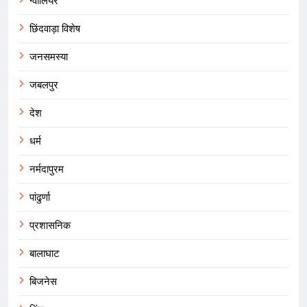
ग्वालियर
छिंदवाड़ा विशेष
जनसमस्या
जबलपुर
देश
धर्म
नर्मदापुरम
पांढुर्णा
प्रशासनिक
बालाघाट
बिजनेस