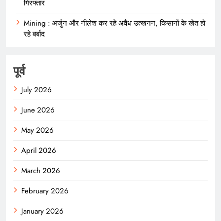
गिरफ्तार
Mining : अर्जुन और नीलेश कर रहे अवैध उत्खनन, किसानों के खेत हो
रहे बर्बाद
पूर्व
July 2026
June 2026
May 2026
April 2026
March 2026
February 2026
January 2026