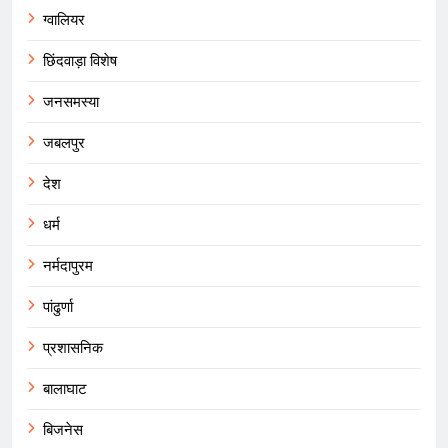
ग्वालियर
छिंदवाड़ा विशेष
जनसमस्या
जबलपुर
देश
धर्म
नर्मदापुरम
पांढुर्णा
प्रशासनिक
बालाघाट
बिजनेस