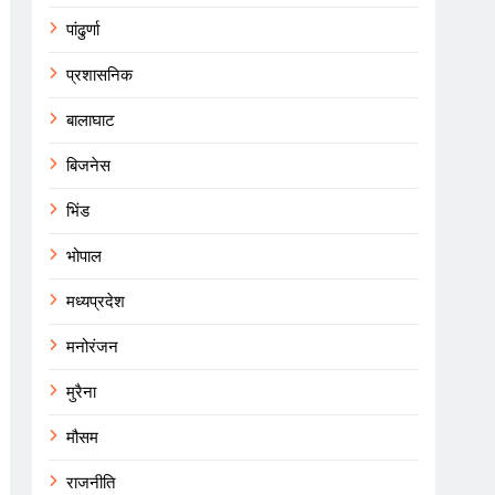
पांढुर्णा
प्रशासनिक
बालाघाट
बिजनेस
भिंड
भोपाल
मध्यप्रदेश
मनोरंजन
मुरैना
मौसम
राजनीति