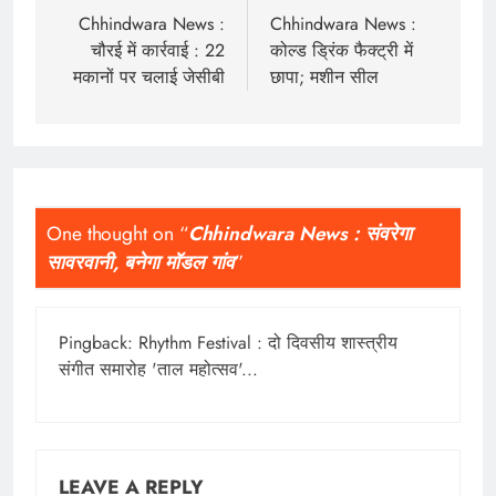
navigation
Chhindwara News :
Chhindwara News :
चौरई में कार्रवाई : 22
कोल्ड ड्रिंक फैक्ट्री में
मकानों पर चलाई जेसीबी
छापा; मशीन सील
One thought on “
Chhindwara News : संवरेगा
सावरवानी, बनेगा मॉडल गांव
”
Pingback:
Rhythm Festival : दो दिवसीय शास्त्रीय
संगीत समारोह 'ताल महोत्सव'...
LEAVE A REPLY