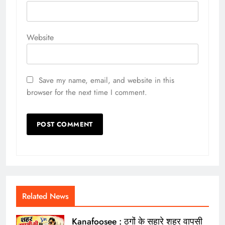
Website
Save my name, email, and website in this
browser for the next time I comment.
Related News
Kanafoosee : ठगों के सहारे शहर वापसी