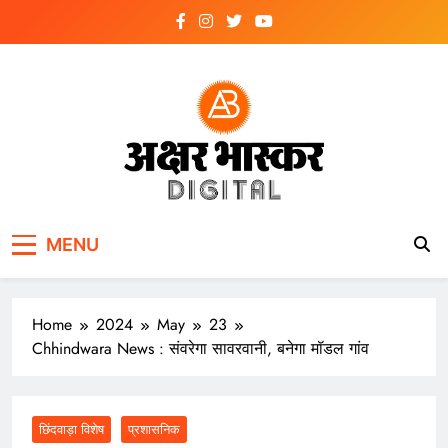
Skip
to
content
अक्षर भास्कर
डिजिटल
MENU
Home
2024
May
23
Chhindwara News : संवरेगा सावरवानी, बनेगा मॉडल गांव
छिंदवाड़ा विशेष
प्रशासनिक