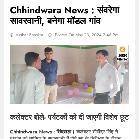
Chhindwara News : संवरेगा
सावरवानी, बनेगा मॉडल गांव
Akshar Bhaskar
Posted On May 23, 2024 2:46 Pm
कलेक्टर बोले- पर्यटकों को दी जाएगी विशेष छूट
Chhindwara News : छिंदवाड़ा।
कलेक्टर शीलेंद्र सिंह ने
बुधवार को तामिया के सवारवानी में होमे स्टे के निरीक्षण के दौरान