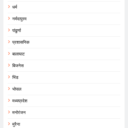
धर्म
नर्मदापुरम
पांढुर्णा
प्रशासनिक
बालाघाट
बिजनेस
भिंड
भोपाल
मध्यप्रदेश
मनोरंजन
मुरैना