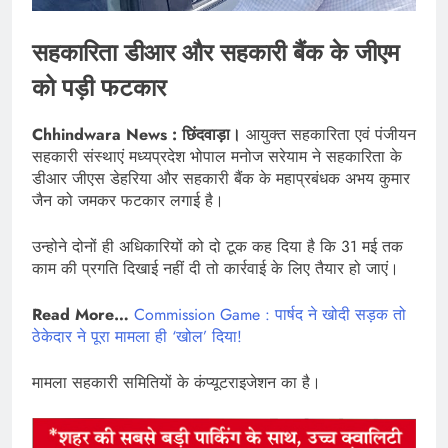
सहकारिता डीआर और सहकारी बैंक के जीएम
को पड़ी फटकार
Chhindwara News : छिंदवाड़ा।
आयुक्त सहकारिता एवं पंजीयन
सहकारी संस्थाएं मध्यप्रदेश भोपाल मनोज सरेयाम ने सहकारिता के
डीआर जीएस डेहरिया और सहकारी बैंक के महाप्रबंधक अभय कुमार
जैन को जमकर फटकार लगाई है।
उन्होने दोनों ही अधिकारियों को दो टूक कह दिया है कि 31 मई तक
काम की प्रगति दिखाई नहीं दी तो कार्रवाई के लिए तैयार हो जाएं।
Read More…
Commission Game : पार्षद ने खोदी सड़क तो
ठेकेदार ने पूरा मामला ही ‘खोल’ दिया!
मामला सहकारी समितियों के कंप्यूटराइजेशन का है।