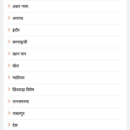
अक्षर नामा
अपराध
इंदौर
कानाफूसी
खान पान
खेल
ग्वालियर
छिंदवाड़ा विशेष
जनसमस्या
जबलपुर
देश