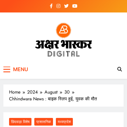
Skip
to
content
अक्षर भास्कर
डिजिटल
MENU
Home
2024
August
30
Chhindwara News : बाइक स्लिप हुई, युवक की मौत
छिंदवाड़ा विशेष
प्रशासनिक
मध्यप्रदेश