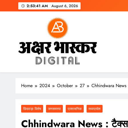
Skip
2:53:43 AM
August 6, 2026
to
content
अक्षर भास्कर
डिजिटल
Home
2024
October
27
Chhindwara News : टै
छिंदवाड़ा विशेष
जनसमस्या
प्रशासनिक
मध्यप्रदेश
Chhindwara News : टैक्स वस