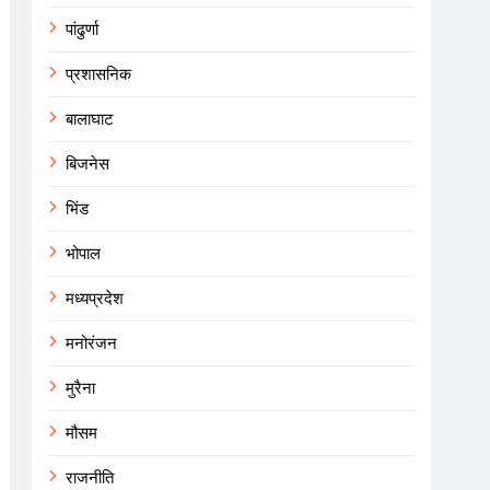
पांढुर्णा
प्रशासनिक
बालाघाट
बिजनेस
भिंड
भोपाल
मध्यप्रदेश
मनोरंजन
मुरैना
मौसम
राजनीति