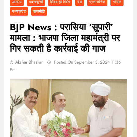
अपराध
कानाफूसी
छिंदवाड़ा विशेष
देश
प्रशासनिक
भोपाल
मध्यप्रदेश
राजनीति
BJP News : परासिया ‘सुपारी’
मामला : भाजपा जिला महामंत्री पर
गिर सकती है कार्रवाई की गाज
Akshar Bhaskar
Posted On September 3, 2024 11:36
Pm