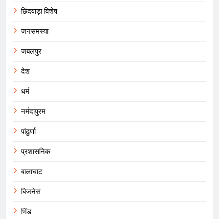
छिंदवाड़ा विशेष
जनसमस्या
जबलपुर
देश
धर्म
नर्मदापुरम
पांढुर्णा
प्रशासनिक
बालाघाट
बिजनेस
भिंड