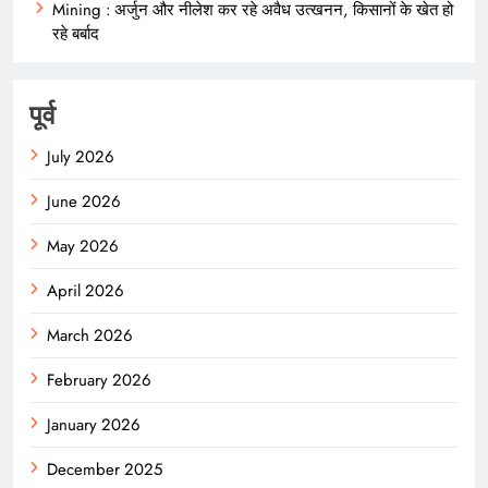
Mining : अर्जुन और नीलेश कर रहे अवैध उत्खनन, किसानों के खेत हो
रहे बर्बाद
पूर्व
July 2026
June 2026
May 2026
April 2026
March 2026
February 2026
January 2026
December 2025