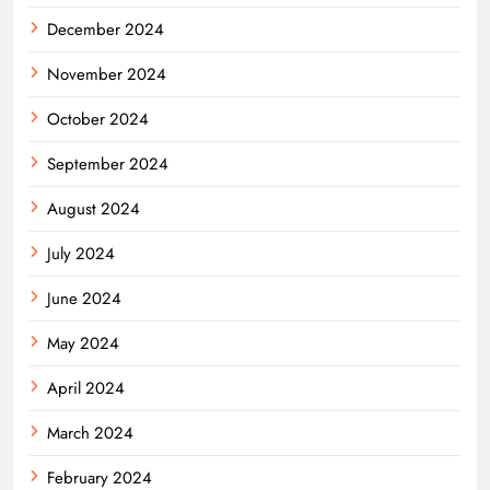
December 2024
November 2024
October 2024
September 2024
August 2024
July 2024
June 2024
May 2024
April 2024
March 2024
February 2024