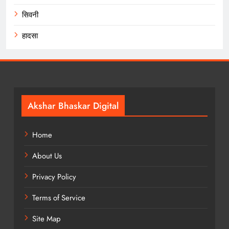
सिवनी
हादसा
Akshar Bhaskar Digital
Home
About Us
Privacy Policy
Terms of Service
Site Map