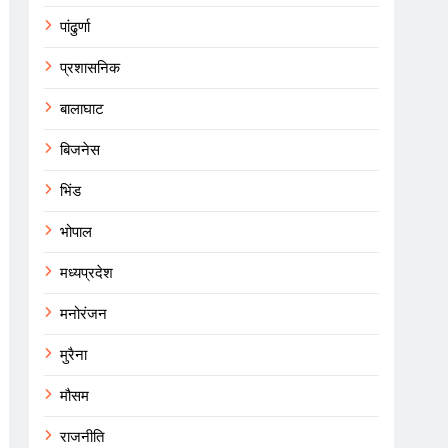
पांढुर्णा
प्रशासनिक
बालाघाट
बिजनेस
भिंड
भोपाल
मध्यप्रदेश
मनोरंजन
मुरैना
मौसम
राजनीति