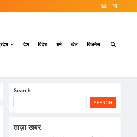
्रदेश
देश
विदेश
धर्म
खेल
बिजनेस
Search
SEARCH
ताज़ा खबर