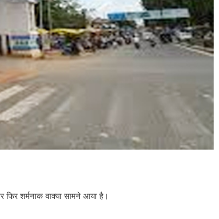
र फिर शर्मनाक वाक्या सामने आया है।