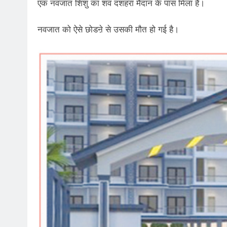
एक नवजात शिशु का शव दशहरा मैदान के पास मिला है।
नवजात को ऐसे छोडऩे से उसकी मौत हो गई है।