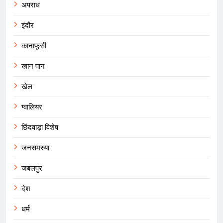
अपराध
इंदौर
कानाफूसी
खान पान
खेल
ग्वालियर
छिंदवाड़ा विशेष
जनसमस्या
जबलपुर
देश
धर्म