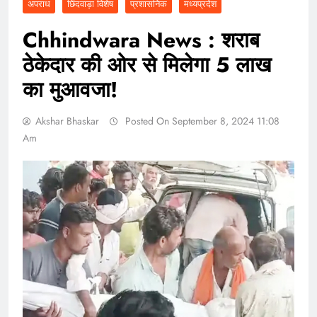
अपराध
छिंदवाड़ा विशेष
प्रशासनिक
मध्यप्रदेश
Chhindwara News : शराब
ठेकेदार की ओर से मिलेगा 5 लाख
का मुआवजा!
Akshar Bhaskar
Posted On September 8, 2024 11:08
Am