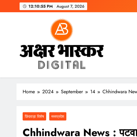
Skip
12:10:57 PM
August 7, 2026
to
content
अक्षर भास्कर
डिजिटल
Home
2024
September
14
Chhindwara News : 
छिंदवाड़ा विशेष
मध्यप्रदेश
Chhindwara News : पटवारी ने 