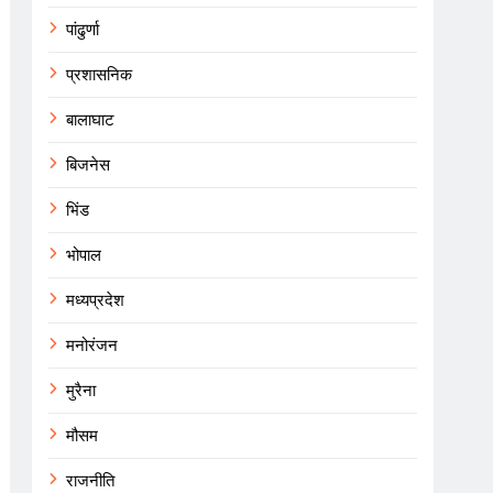
पांढुर्णा
प्रशासनिक
बालाघाट
बिजनेस
भिंड
भोपाल
मध्यप्रदेश
मनोरंजन
मुरैना
मौसम
राजनीति