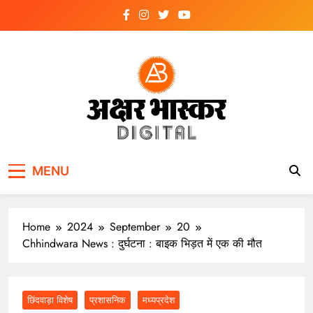
Skip
to
content
अक्षर भास्कर
डिजिटल
MENU
Home
2024
September
20
Chhindwara News : दुर्घटना : बाइक भिड़त में एक की मौत
छिंदवाड़ा विशेष
प्रशासनिक
मध्यप्रदेश