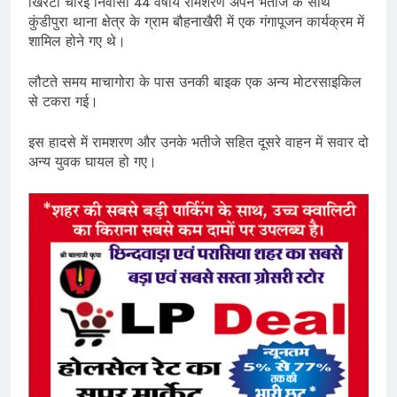
खिरेटी चौरई निवासी 44 वर्षीय रामशरण अपने भतीजे के साथ
कुंडीपुरा थाना क्षेत्र के ग्राम बौहनाखैरी में एक गंगापूजन कार्यक्रम में
शामिल होने गए थे।
लौटते समय माचागोरा के पास उनकी बाइक एक अन्य मोटरसाइकिल
से टकरा गई।
इस हादसे में रामशरण और उनके भतीजे सहित दूसरे वाहन में सवार दो
अन्य युवक घायल हो गए।