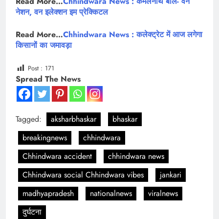
Read More…
Chhindwara News : कमलनाथ बोले- वन
नेशन, वन इलेक्शन इम प्रेक्किटल
Read More…
Chhindwara News : कलेक्ट्रेट में आज लगेगा
किसानों का जमावड़ा
Post :
171
Spread The News
Tagged:
aksharbhaskar
bhaskar
breakingnews
chhindwara
Chhindwara accident
chhindwara news
Chhindwara social Chhindwara vibes
jankari
madhyapradesh
nationalnews
viralnews
दुर्घटना