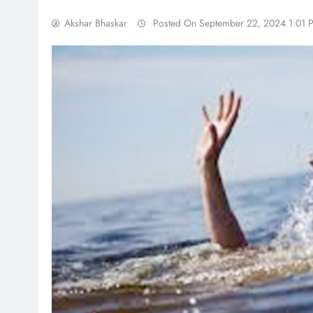
Akshar Bhaskar
Posted On September 22, 2024 1:01 