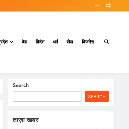
्रदेश
देश
विदेश
धर्म
खेल
बिजनेस
Search
SEARCH
ताज़ा खबर