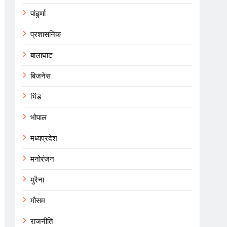
पांढुर्णा
प्रशासनिक
बालाघाट
बिजनेस
भिंड
भोपाल
मध्यप्रदेश
मनोरंजन
मुरैना
मौसम
राजनीति