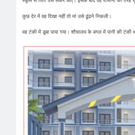
स्कूल से पिता उसे लेकर आए। इसके बाद वह रोजाना की तरह घ
कुछ देर में वह दिखा नहीं तो मां उसे ढूंढने निकली।
वह टंकी में डूबा पाया गया। शौचालय के बगल में पानी की टंकी 