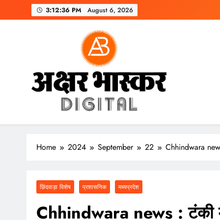
Skip
3:12:37 PM
August 6, 2026
to
content
अक्षर भास्कर
डिजिटल
Home
2024
September
22
Chhindwara news : 
छिंदवाड़ा विशेष
प्रशासनिक
मध्यप्रदेश
Chhindwara news : टंकी में 