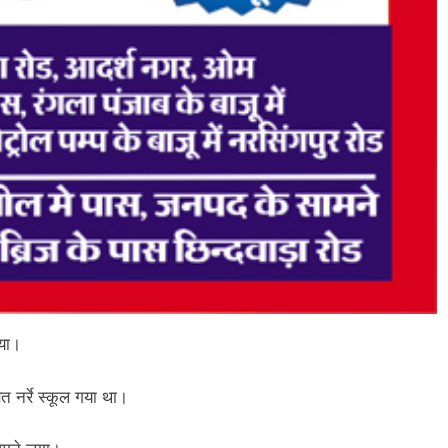
ाया।
्षत नर्रे स्कूल गया था।