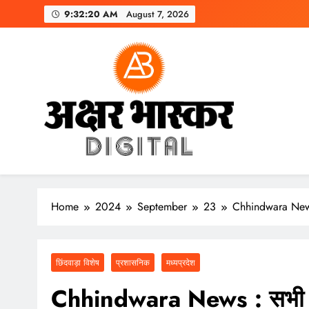
Skip
9:32:22 AM
August 7, 2026
to
content
अक्षर भास्कर
डिजिटल
Home
2024
September
23
Chhindwara News :
छिंदवाड़ा विशेष
प्रशासनिक
मध्यप्रदेश
Chhindwara News : सभी मि