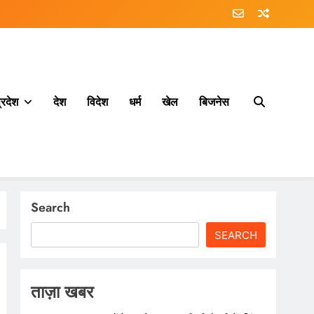
्रदेश
देश
विदेश
धर्म
खेल
बिजनेस
Search
SEARCH
ताज़ा खबर