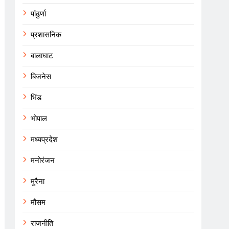
पांढुर्णा
प्रशासनिक
बालाघाट
बिजनेस
भिंड
भोपाल
मध्यप्रदेश
मनोरंजन
मुरैना
मौसम
राजनीति