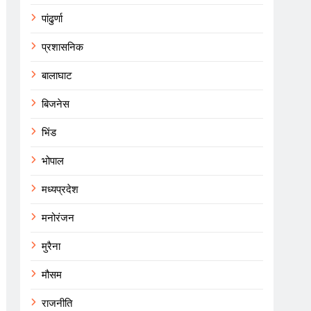
पांढुर्णा
प्रशासनिक
बालाघाट
बिजनेस
भिंड
भोपाल
मध्यप्रदेश
मनोरंजन
मुरैना
मौसम
राजनीति