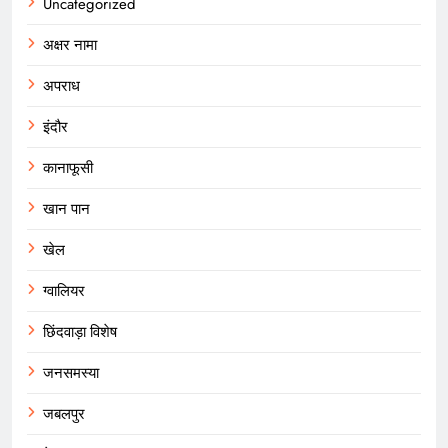
Uncategorized
अक्षर नामा
अपराध
इंदौर
कानाफूसी
खान पान
खेल
ग्वालियर
छिंदवाड़ा विशेष
जनसमस्या
जबलपुर