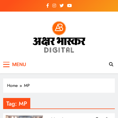
Skip
to
content
अक्षर भास्कर
डिजिटल
MENU
Home
MP
Tag:
MP