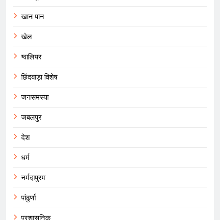
खान पान
खेल
ग्वालियर
छिंदवाड़ा विशेष
जनसमस्या
जबलपुर
देश
धर्म
नर्मदापुरम
पांढुर्णा
प्रशासनिक