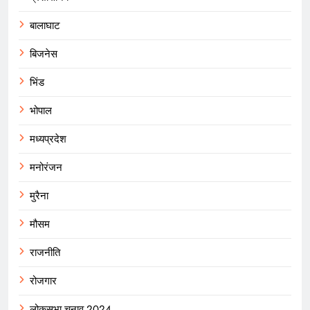
बालाघाट
बिजनेस
भिंड
भोपाल
मध्यप्रदेश
मनोरंजन
मुरैना
मौसम
राजनीति
रोजगार
लोकसभा चुनाव 2024