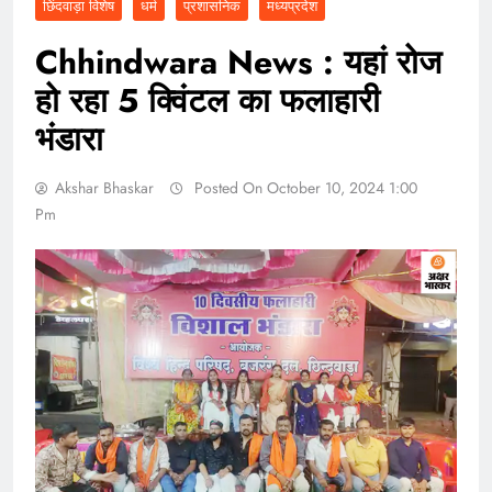
छिंदवाड़ा विशेष
धर्म
प्रशासनिक
मध्यप्रदेश
Chhindwara News : यहां रोज
हो रहा 5 क्विंटल का फलाहारी
भंडारा
Akshar Bhaskar
Posted On October 10, 2024 1:00
Pm