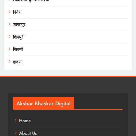
विदेश
शाजापुर
शिवपुरी
सिवनी
हादसा
Akshar Bhaskar Digital
Home
About Us