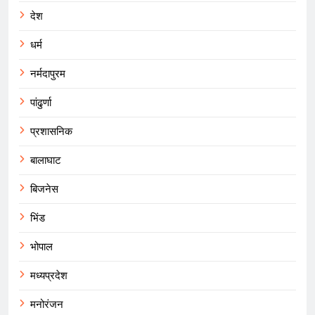
देश
धर्म
नर्मदापुरम
पांढुर्णा
प्रशासनिक
बालाघाट
बिजनेस
भिंड
भोपाल
मध्यप्रदेश
मनोरंजन