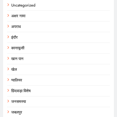
Uncategorized
अक्षर नामा
अपराध
इंदौर
कानाफूसी
खान पान
खेल
ग्वालियर
छिंदवाड़ा विशेष
जनसमस्या
जबलपुर