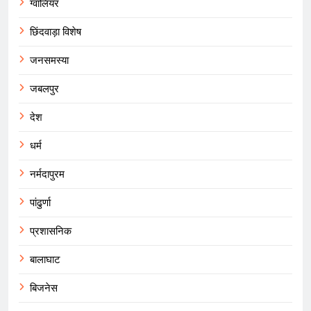
ग्वालियर
छिंदवाड़ा विशेष
जनसमस्या
जबलपुर
देश
धर्म
नर्मदापुरम
पांढुर्णा
प्रशासनिक
बालाघाट
बिजनेस