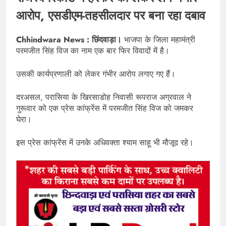
आरोप, एसडीएम-तहसीलदार पर बना रहा दबाव
Chhindwara News : छिंदवाड़ा।
भाजपा के जिला महामंत्री
परमजीत सिंह विज का नाम एक बार फिर विवादों में है।
उसकी कार्यप्रणाली को लेकर गंभीर आरोप लगाए गए हैं।
दरअसल, परासिया के खिरसाडोह निवासी रूपराज अग्रवाल ने
गुरूवार को एक प्रेस कांफ्रेंस में परमजीत सिंह विज को जमकर
घेरा।
इस प्रेस कांफ्रेंस में उनके अधिवक्ता श्याम साहू भी मौजूद रहे।