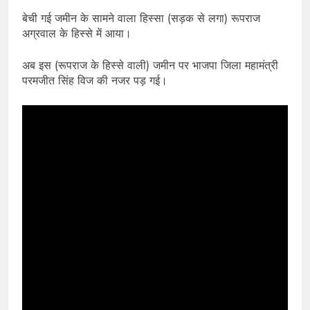
बेची गई जमीन के सामने वाला हिस्सा (सड़क से लगा) रूपराज
अग्रवाल के हिस्से में आया।
अब इस (रूपराज के हिस्से वाली) जमीन पर भाजपा जिला महामंत्री
परमजीत सिंह विज की नजर पड़ गई।