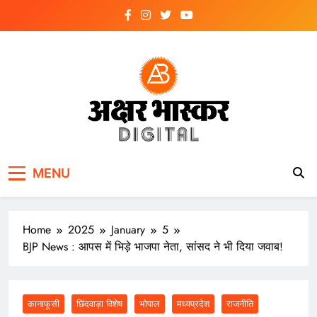
Skip
to
content
अक्षर भास्कर
डिजिटल
MENU
Home
2025
January
5
BJP News : आपस में भिड़े भाजपा नेता, सांसद ने भी दिया जवाब!
कानाफूसी
छिंदवाड़ा विशेष
भोपाल
मध्यप्रदेश
राजनीति