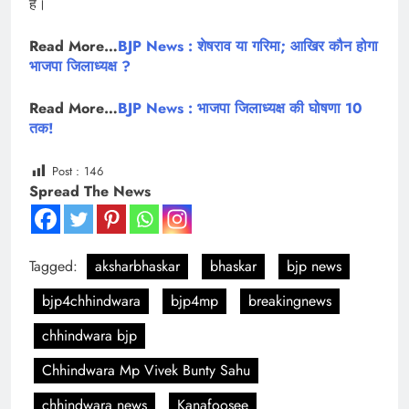
है।
Read More…
BJP News : शेषराव या गरिमा; आखिर कौन होगा
भाजपा जिलाध्यक्ष ?
Read More…
BJP News : भाजपा जिलाध्यक्ष की घोषणा 10
तक!
Post :
146
Spread The News
Tagged:
aksharbhaskar
bhaskar
bjp news
bjp4chhindwara
bjp4mp
breakingnews
chhindwara bjp
Chhindwara Mp Vivek Bunty Sahu
chhindwara news
Kanafoosee