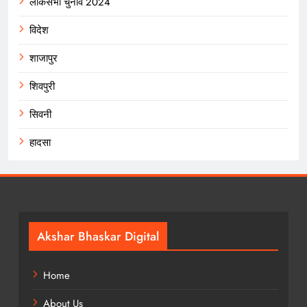
लोकसभा चुनाव 2024
विदेश
शाजापुर
शिवपुरी
सिवनी
हादसा
Akshar Bhaskar Digital
Home
About Us