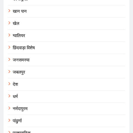
खान पान
खेल
ग्वालियर
छिंदवाड़ा विशेष
जनसमस्या
जबलपुर
देश
धर्म
नर्मदापुरम
पांढुर्णा
प्रशासनिक