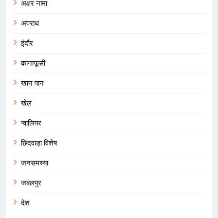
अक्षर नामा
अपराध
इंदौर
कानाफूसी
खान पान
खेल
ग्वालियर
छिंदवाड़ा विशेष
जनसमस्या
जबलपुर
देश