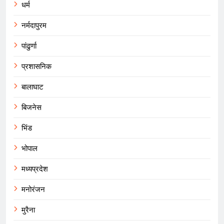
धर्म
नर्मदापुरम
पांढुर्णा
प्रशासनिक
बालाघाट
बिजनेस
भिंड
भोपाल
मध्यप्रदेश
मनोरंजन
मुरैना