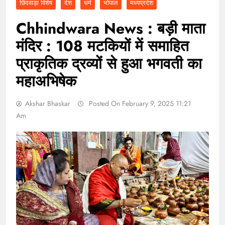
छिंदवाड़ा विशेष
देश
धर्म
भोपाल
मध्यप्रदेश
Chhindwara News : बड़ी माता
मंदिर : 108 मटकियों में समाहित
प्राकृतिक द्रव्यों से हुआ भगवती का
महाअभिषेक
Akshar Bhaskar
Posted On February 9, 2025 11:21
Am