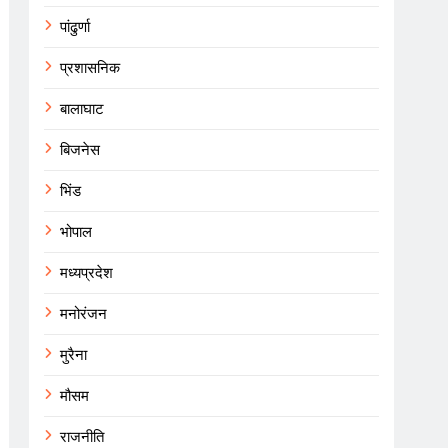
पांढुर्णा
प्रशासनिक
बालाघाट
बिजनेस
भिंड
भोपाल
मध्यप्रदेश
मनोरंजन
मुरैना
मौसम
राजनीति