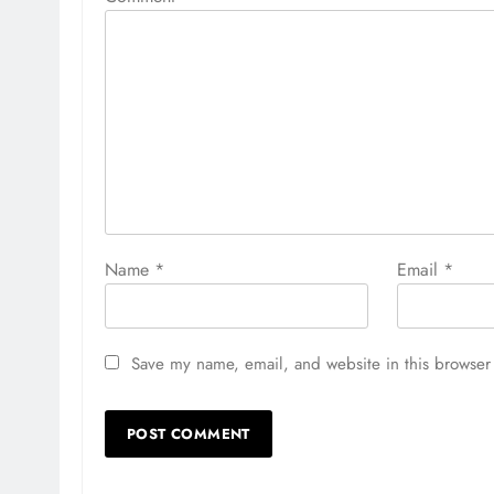
Name
*
Email
*
Save my name, email, and website in this browser 