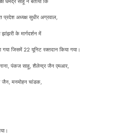
 धर्मेंद्र साहू ने बताया कि
त प्रदेश अध्यक्ष सुधीर अग्रवाल,
ांझरी के मार्गदर्शन में
ा गया जिसमें 22 यूनिट रक्तदान किया गया।
न नाना, पंकज साहू, शैलेन्द्र जैन एमआर,
राज जैन, मनमोहन चांडक,
 गया।