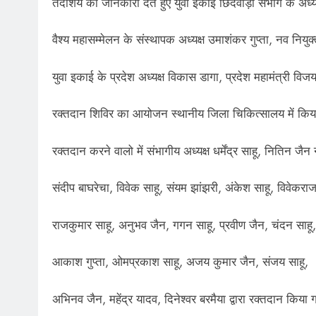
तदाशय की जानकारी देते हुए युवा इकाई छिंदवाड़ा संभाग के अध्यक्ष
वैश्य महासम्मेलन के संस्थापक अध्यक्ष उमाशंकर गुप्ता, नव नियुक्
युवा इकाई के प्रदेश अध्यक्ष विकास डागा, प्रदेश महामंत्री विजय झ
रक्तदान शिविर का आयोजन स्थानीय जिला चिकित्सालय में किय
रक्तदान करने वालो में संभागीय अध्यक्ष धर्मेंद्र साहू, नितिन जै
संदीप बाघरेचा, विवेक साहू, संयम झांझरी, अंकेश साहू, विवेक
राजकुमार साहू, अनुभव जैन, गगन साहू, प्रवीण जैन, चंदन साहू,
आकाश गुप्ता, ओमप्रकाश साहू, अजय कुमार जैन, संजय साहू,
अभिनव जैन, महेंद्र यादव, दिनेश्वर बरमैया द्वारा रक्तदान किया