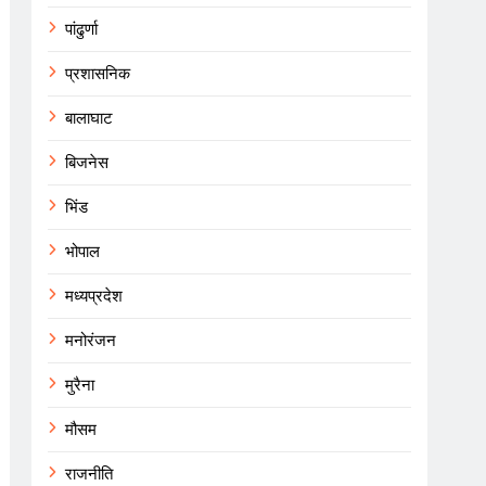
पांढुर्णा
प्रशासनिक
बालाघाट
बिजनेस
भिंड
भोपाल
मध्यप्रदेश
मनोरंजन
मुरैना
मौसम
राजनीति