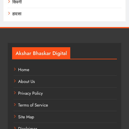
सिवनी
हादसा
Akshar Bhaskar Digital
Home
About Us
Privacy Policy
Terms of Service
Site Map
Disclaimer