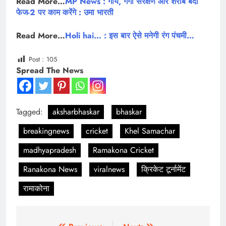
Read More…
MP News : गाय, गंगा संरक्षण और शराब बंदी
फेज-2 पर काम करेंगे : उमा भारती
Read More…
Holi hai… : इस बार ऐसे मनेगी रंग पंचमी…
Post :
105
Spread The News
Tagged:
aksharbhaskar
bhaskar
breakingnews
cricket
Khel Samachar
madhyapradesh
Ramakona Cricket
Ranakona News
viralnews
क्रिकेट टूर्नामेंट
रामाकोना