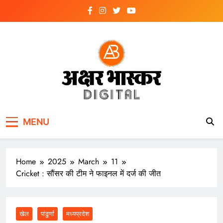
Skip
to
content
अक्षर भास्कर
डिजिटल
MENU
Home
2025
March
11
Cricket : सौंसर की टीम ने फाइनल में दर्ज की जीत
खेल
पांढुर्णा
मध्यप्रदेश