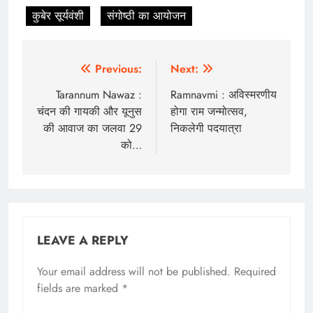
कुबेर सूर्यवंशी
संगोष्ठी का आयोजन
Post
Previous:
Next:
navigation
Tarannum Nawaz :
Ramnavmi : अविस्मरणीय
चंदन की गायकी और यूनुस
होगा राम जन्मोत्सव,
की आवाज का जलवा 29
निकलेगी पदयात्रा
को…
LEAVE A REPLY
Your email address will not be published.
Required
fields are marked
*