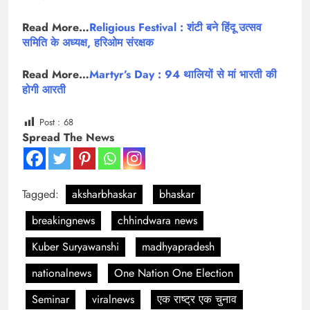
Read More…
Religious Festival : शंटी बने हिंदू उत्सव
समिति के अध्यक्ष, हरिओम संरक्षक
Read More…
Martyr’s Day : 94 थालियों से मां भारती की
होगी आरती
Post :
68
Spread The News
Tagged:
aksharbhaskar
bhaskar
breakingnews
chhindwara news
Kuber Suryawanshi
madhyapradesh
nationalnews
One Nation One Election
Seminar
viralnews
एक राष्ट्र एक चुनाव