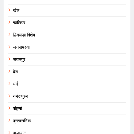
खेल
ग्वालियर
छिंदवाड़ा विशेष
जनसमस्या
जबलपुर
देश
धर्म
नर्मदापुरम
पांढुर्णा
प्रशासनिक
बालाघाट