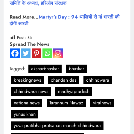
समिति के अध्यक्ष, हरिओम संरक्षक
Read More…
Martyr’s Day : 94 थालियों से मां भारती की
होगी आरती
Post :
86
Spread The News
Tagged:
aksharbhaskar
bhaskar
breakingnews
chandan das
chhindwara
chhindwara news
madhyapradesh
nationalnews
Tarannum Nawaz
viralnews
yunus khan
yuva pratibha protsahan manch chhindwara