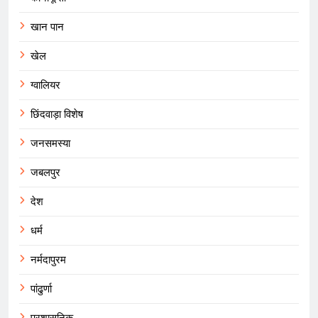
खान पान
खेल
ग्वालियर
छिंदवाड़ा विशेष
जनसमस्या
जबलपुर
देश
धर्म
नर्मदापुरम
पांढुर्णा
प्रशासनिक