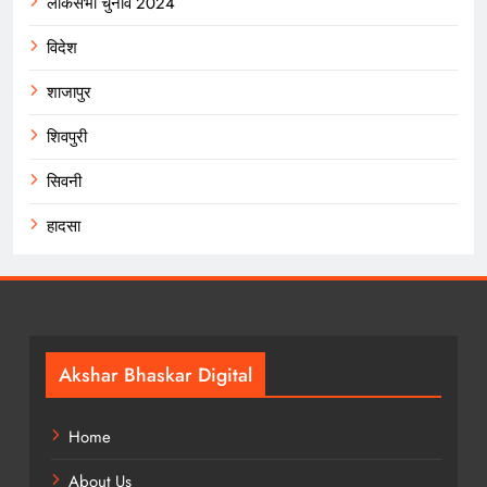
लोकसभा चुनाव 2024
विदेश
शाजापुर
शिवपुरी
सिवनी
हादसा
Akshar Bhaskar Digital
Home
About Us