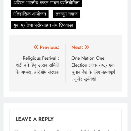
अखिल भारतीय गजल गायन प्रतियोगिता
ऐतिहासिक आयोजन
तरन्नुम नवाज
युवा प्रतिभा प्रोत्साहन मंच छिंदवाड़ा
Post
Previous:
Next:
navigation
Religious Festival :
One Nation One
शंटी बने हिंदू उत्सव समिति
Election : एक राष्ट्र एक
के अध्यक्ष, हरिओम संरक्षक
चुनाव देश के लिए महत्वपूर्ण
: कुबेर सूर्यवंशी
LEAVE A REPLY