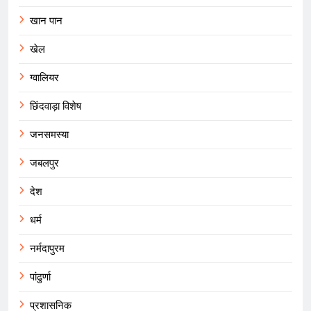
खान पान
खेल
ग्वालियर
छिंदवाड़ा विशेष
जनसमस्या
जबलपुर
देश
धर्म
नर्मदापुरम
पांढुर्णा
प्रशासनिक