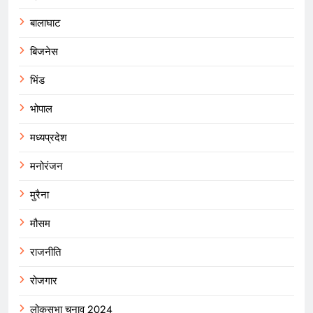
बालाघाट
बिजनेस
भिंड
भोपाल
मध्यप्रदेश
मनोरंजन
मुरैना
मौसम
राजनीति
रोजगार
लोकसभा चुनाव 2024