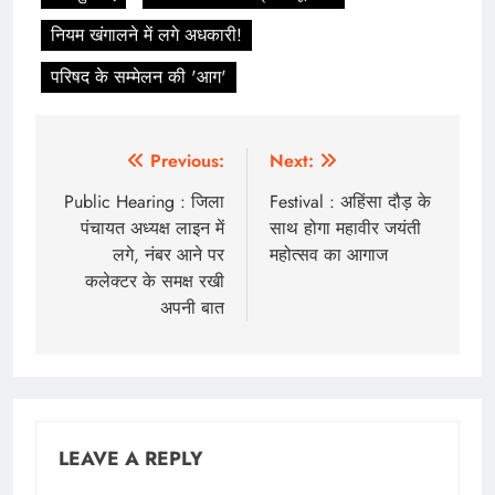
नियम खंगालने में लगे अधकारी!
परिषद के सम्मेलन की 'आग'
Post
Previous:
Next:
navigation
Public Hearing : जिला
Festival : अहिंसा दौड़ के
पंचायत अध्यक्ष लाइन में
साथ होगा महावीर जयंती
लगे, नंबर आने पर
महोत्सव का आगाज
कलेक्टर के समक्ष रखी
अपनी बात
LEAVE A REPLY