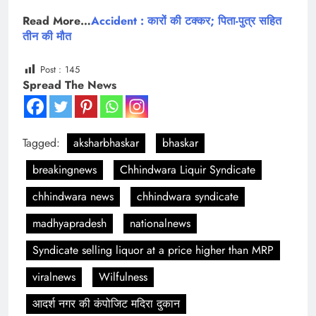
Read More…
Accident : कारों की टक्कर; पिता-पुत्र सहित
तीन की मौत
Post :
145
Spread The News
Tagged:
aksharbhaskar
bhaskar
breakingnews
Chhindwara Liquir Syndicate
chhindwara news
chhindwara syndicate
madhyapradesh
nationalnews
Syndicate selling liquor at a price higher than MRP
viralnews
Wilfulness
आदर्श नगर की कंपोजिट मदिरा दुकान