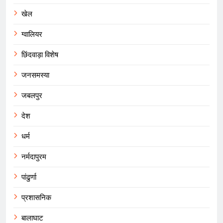
खेल
ग्वालियर
छिंदवाड़ा विशेष
जनसमस्या
जबलपुर
देश
धर्म
नर्मदापुरम
पांढुर्णा
प्रशासनिक
बालाघाट