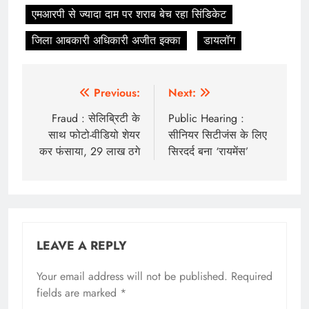
एमआरपी से ज्यादा दाम पर शराब बेच रहा सिंडिकेट
जिला आबकारी अधिकारी अजीत इक्का
डायलॉग
Post
Previous:
Next:
navigation
Fraud : सेलिब्रिटी के
Public Hearing :
साथ फोटो-वीडियो शेयर
सीनियर सिटीजंस के लिए
कर फंसाया, 29 लाख ठगे
सिरदर्द बना ‘रायमेंस’
LEAVE A REPLY
Your email address will not be published.
Required
fields are marked
*