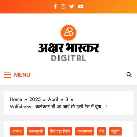
Skip
to
content
अक्षर भास्कर
डिजिटल
MENU
Home
2025
April
8
Wilfulness : कलेक्टर भी आ जाएं तो इसी रेट में दूंगा…!
अपराध
कानाफूसी
छिंदवाड़ा विशेष
जनसमस्या
देश
पांढुर्णा