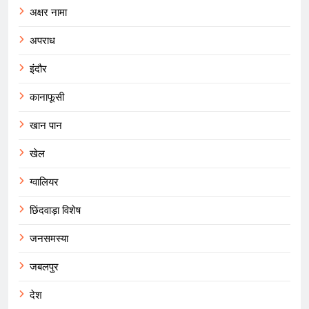
अक्षर नामा
अपराध
इंदौर
कानाफूसी
खान पान
खेल
ग्वालियर
छिंदवाड़ा विशेष
जनसमस्या
जबलपुर
देश