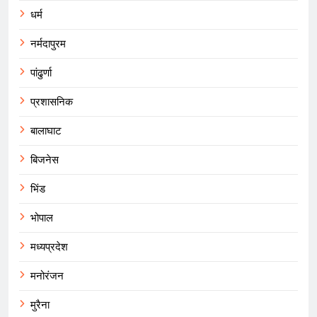
धर्म
नर्मदापुरम
पांढुर्णा
प्रशासनिक
बालाघाट
बिजनेस
भिंड
भोपाल
मध्यप्रदेश
मनोरंजन
मुरैना