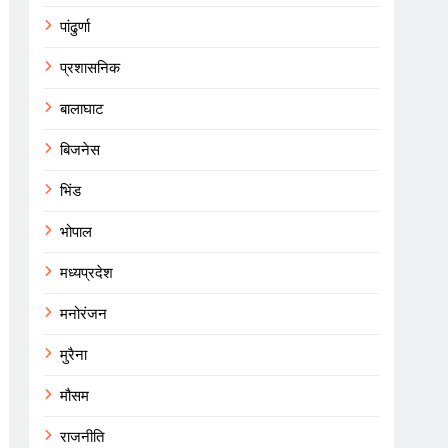
पांढुर्णा
प्रशासनिक
बालाघाट
बिजनेस
भिंड
भोपाल
मध्यप्रदेश
मनोरंजन
मुरैना
मौसम
राजनीति