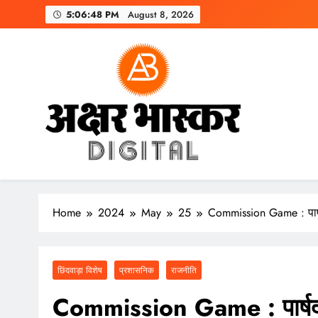
Skip
5:06:49 PM
August 8, 2026
to
content
अक्षर भास्कर
डिजिटल
Home
2024
May
25
Commission Game : पार्षद
छिंदवाड़ा विशेष
प्रशासनिक
राजनीति
Commission Game : पार्षद ने