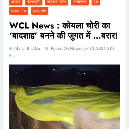
अपराध
कानाफूसी
छिंदवाड़ा विशेष
जनसमस्या
देश
प्रशासनिक
मध्यप्रदेश
WCL News : कोयला चोरी का
‘बादशाह’ बनने की जुगत में …बरार!
Akshar Bhaskar
Posted On November 30, 2024 6:08
Pm