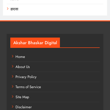
हादसा
Akshar Bhaskar Digital
Home
About Us
Privacy Policy
Terms of Service
Site Map
Disclaimer