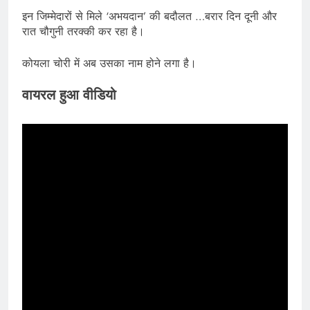
इन जिम्मेदारों से मिले ‘अभयदान’ की बदौलत …बरार दिन दूनी और
रात चौगुनी तरक्की कर रहा है।
कोयला चोरी में अब उसका नाम होने लगा है।
वायरल हुआ वीडियो