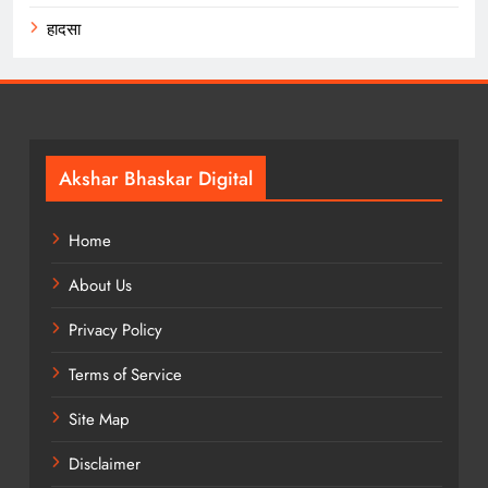
हादसा
Akshar Bhaskar Digital
Home
About Us
Privacy Policy
Terms of Service
Site Map
Disclaimer