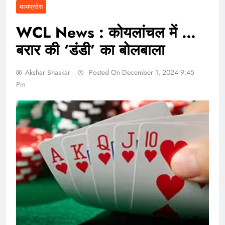
मध्यप्रदेश
WCL News : कोयलांचल में …
बरार की ‘डंडी’ का बोलबाला
Akshar Bhaskar
Posted On December 1, 2024 9:45
Pm