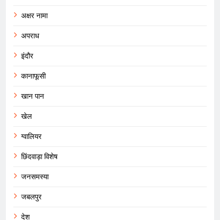
अक्षर नामा
अपराध
इंदौर
कानाफूसी
खान पान
खेल
ग्वालियर
छिंदवाड़ा विशेष
जनसमस्या
जबलपुर
देश