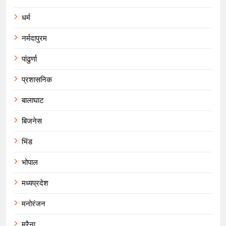
धर्म
नर्मदापुरम
पांढुर्णा
प्रशासनिक
बालाघाट
बिजनेस
भिंड
भोपाल
मध्यप्रदेश
मनोरंजन
मुरैना