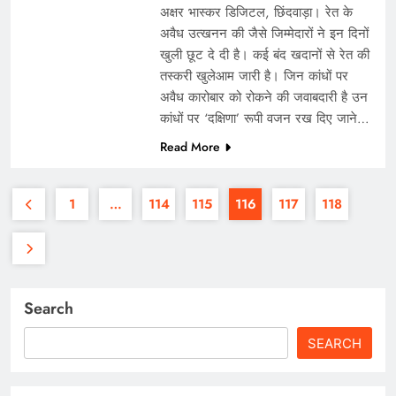
अक्षर भास्कर डिजिटल, छिंदवाड़ा। रेत के
अवैध उत्खनन की जैसे जिम्मेदारों ने इन दिनों
खुली छूट दे दी है। कई बंद खदानों से रेत की
तस्करी खुलेआम जारी है। जिन कांधों पर
अवैध कारोबार को रोकने की जवाबदारी है उन
कांधों पर ‘दक्षिणा’ रूपी वजन रख दिए जाने…
Read More
1
…
114
115
116
117
118
Search
SEARCH