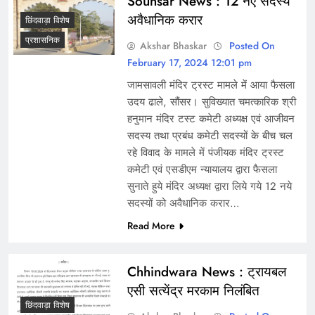
Sounsar News : 12 नए सदस्य
अवैधानिक करार
छिंदवाड़ा विशेष
प्रशासनिक
Akshar Bhaskar
Posted On
February 17, 2024 12:01 pm
जामसावली मंदिर ट्रस्ट मामले में आया फैसला
उदय ढाले, सौंसर। सुविख्यात चमत्कारिक श्री
हनुमान मंदिर टस्ट कमेटी अध्यक्ष एवं आजीवन
सदस्य तथा प्रबंध कमेटी सदस्यों के बीच चल
रहे विवाद के मामले में पंजीयक मंदिर ट्रस्ट
कमेटी एवं एसडीएम न्यायालय द्वारा फैसला
सुनाते हुये मंदिर अध्यक्ष द्वारा लिये गये 12 नये
सदस्यों को अवैधानिक करार…
Read More
Chhindwara News : ट्रायबल
एसी सत्येंद्र मरकाम निलंबित
छिंदवाड़ा विशेष