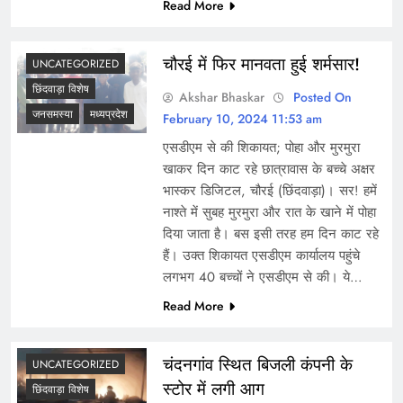
Read More
चौरई में फिर मानवता हुई शर्मसार!
UNCATEGORIZED
छिंदवाड़ा विशेष
Akshar Bhaskar
Posted On
जनसमस्या
मध्यप्रदेश
February 10, 2024 11:53 am
एसडीएम से की शिकायत; पोहा और मुरमुरा
खाकर दिन काट रहे छात्रावास के बच्चे अक्षर
भास्कर डिजिटल, चौरई (छिंदवाड़ा)। सर! हमें
नाश्ते में सुबह मुरमुरा और रात के खाने में पोहा
दिया जाता है। बस इसी तरह हम दिन काट रहे
हैं। उक्त शिकायत एसडीएम कार्यालय पहुंचे
लगभग 40 बच्चों ने एसडीएम से की। ये…
Read More
चंदनगांव स्थित बिजली कंपनी के
UNCATEGORIZED
स्टोर में लगी आग
छिंदवाड़ा विशेष