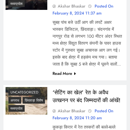
मध्यप्रदेश
Akshar Bhaskar
Posted On
February 8, 2024 11:37 am
सुबह पांच बजे उठीं आग की लपटें अक्षर
भास्कर डिजिटल, छिंदवाड़ा। चंदनगांव में
नागपुर रोड से लगभग 100 मीटर अंदर स्थित
मध्य क्षेत्र विद्युत वितरण कंपनी के पावर हाउस
स्टोर में गुरुवार सुबह अचानक आग लग गई।
इसके बाद क्षेत्र में हड़कंप मच गया। बताया
जाता है कि सुबह 5 बजे क्षेत्र में घूमने वालों…
Read More
‘सेटिंग का खेल’ रेत के अवैध
UNCATEGORIZED
उत्खनन पर बंद जिम्मदारों की आंखें!
अपराध
छिंदवाड़ा विशेष
मध्यप्रदेश
Akshar Bhaskar
Posted On
February 8, 2024 11:20 am
कुकड़ा किरार में रेत तस्करों की बल्ले-बल्ले