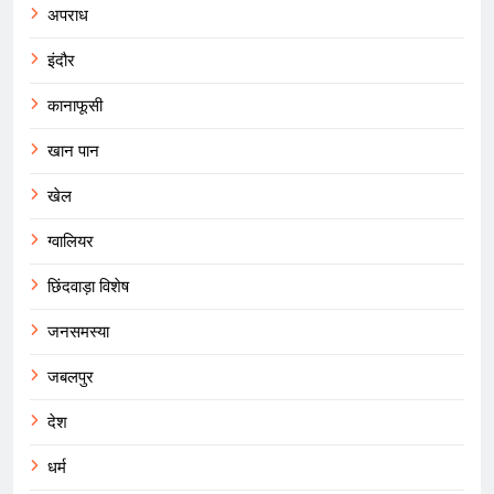
अपराध
इंदौर
कानाफूसी
खान पान
खेल
ग्वालियर
छिंदवाड़ा विशेष
जनसमस्या
जबलपुर
देश
धर्म