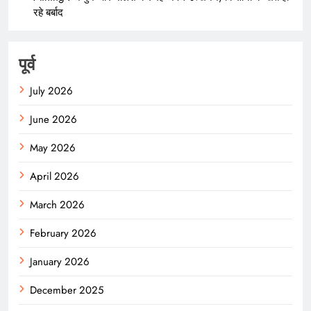
रहे बर्बाद
पूर्व
July 2026
June 2026
May 2026
April 2026
March 2026
February 2026
January 2026
December 2025