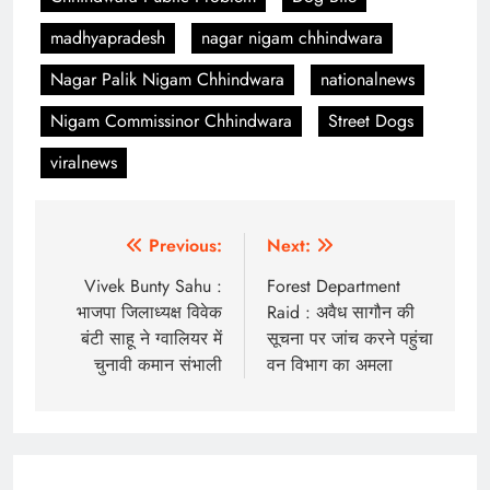
madhyapradesh
nagar nigam chhindwara
Nagar Palik Nigam Chhindwara
nationalnews
Nigam Commissinor Chhindwara
Street Dogs
viralnews
Post
Previous:
Next:
navigation
Vivek Bunty Sahu :
Forest Department
भाजपा जिलाध्यक्ष विवेक
Raid : अवैध सागौन की
बंटी साहू ने ग्वालियर में
सूचना पर जांच करने पहुंचा
चुनावी कमान संभाली
वन विभाग का अमला