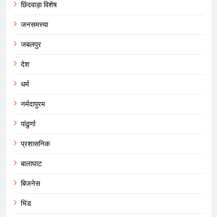
छिंदवाड़ा विशेष
जनसमस्या
जबलपुर
देश
धर्म
नर्मदापुरम
पांढुर्णा
प्रशासनिक
बालाघाट
बिजनेस
भिंड